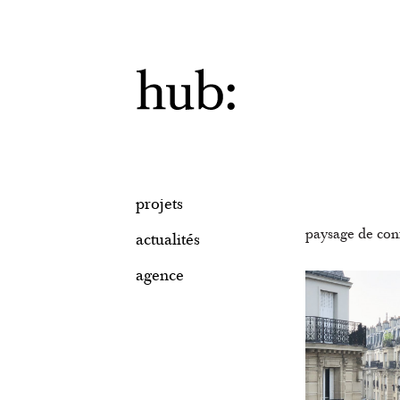
projets
paysage de co
actualités
agence