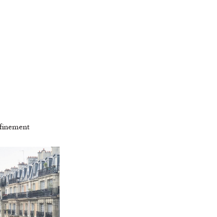
nfinement